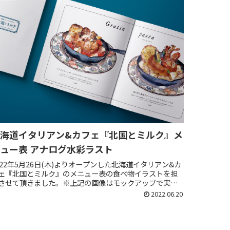
海道イタリアン&カフェ『北国とミルク』メ
ュー表 アナログ水彩ラスト
022年5月26日(木)よりオープンした北海道イタリアン&カ
ェ『北国とミルク』のメニュー表の食べ物イラストを担
させて頂きました。※上記の画像はモックアップで実際
メニュー表の並びとは異なります。メニュー表実際のメ
2022.06.20
ュー表の一部です。メ...