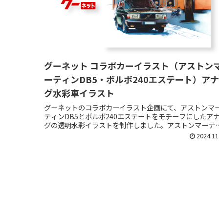
グーネット コラボカーイラスト（アストン
ーティンDB5・ボルボ240エステート）ア
グ水彩車イラスト
グーネットのコラボカーイラスト企画にて、アストンマ
ティンDB5とボルボ240エステートをモチーフにしたア
グの透明水彩イラストを制作しました。アストンマーテ
ンDB5は、英国車ならではのクラシックで気品ある雰囲
2024.11
を意識し、イギリスの空気...