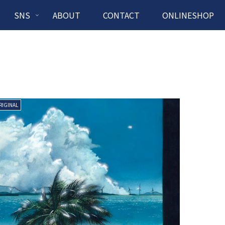
SNS
ABOUT
CONTACT
ONLINESHOP
RIGINAL