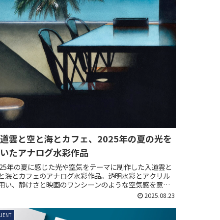
道雲と空と海とカフェ、2025年の夏の光を
いたアナログ水彩作品
025年の夏に感じた光や空気をテーマに制作した入道雲と
と海とカフェのアナログ水彩作品。透明水彩とアクリル
用い、静けさと映画のワンシーンのような空気感を意識
て描きました。
2025.08.23
LIENT