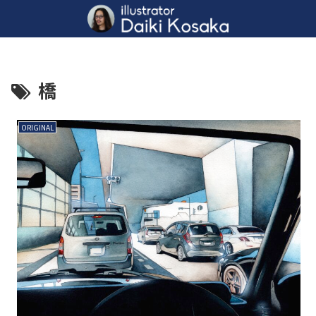
橋
ORIGINAL