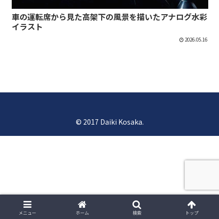
車の運転席から見た高架下の風景を描いたアナログ水彩
イラスト
2026.05.16
© 2017 Daiki Kosaka.
メニュー
ホーム
検索
トップ