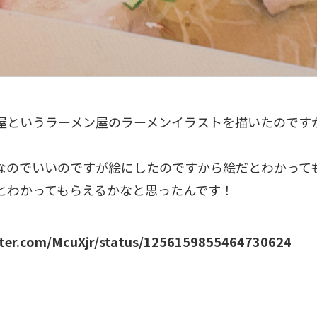
屋というラーメン屋のラーメンイラストを描いたのです
なのでいいのですが絵にしたのですから絵だとわかって
とわかってもらえるかなと思ったんです！
itter.com/McuXjr/status/1256159855464730624