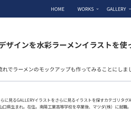
HOME
WORKS
GALLERY
デザインを水彩ラーメンイラストを使
流れでラーメンのモックアップも作ってみることにしま
さらに見るGALLERYイラストをさらに見るイラストを探すカテゴリタグ
年山口県生まれ。在住。南陽工業高等学校を卒業後、マツダ(株）に就職。23歳