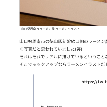
山口県周南市ラーメン屋 ラーメンイラスト
山口県周南市の徳山駅新幹線口側のラーメン
く写真だと思われていました(笑)
それはそれでリアルに描けているということ
そこでモックアップならラーメンイラストだ
https://tw
twitter.com