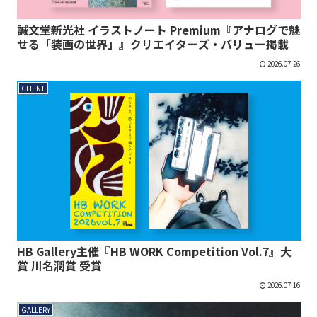
誠文堂新光社 イラストノート Premium『アナログで魅
せる「装画の世界」』クリエイターズ・バリュー掲載
2026.07.26
CLIENT
HB Gallery主催『HB WORK Competition Vol.7』大
賞 川名潤賞 受賞
2026.07.16
GALLERY