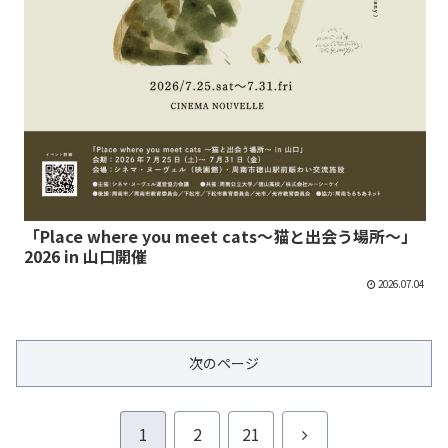
「Place where you meet cats～猫と出会う場所～」
2026 in 山口開催
2026.07.04
次のページ
次
1
2
21