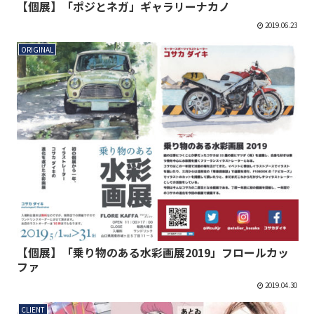
【個展】「ポジとネガ」ギャラリーナカノ
2019.06.23
ORIGINAL
【個展】「乗り物のある水彩画展2019」フロールカッ
ファ
2019.04.30
CLIENT