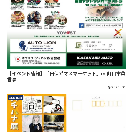
【イベント告知】「日伊X’マスマーケット」in 山口市菜
香亭
2018.12.10
ORIGINAL