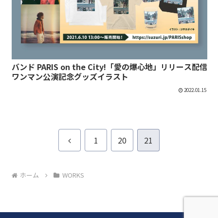
バンド PARIS on the City!「愛の爆心地」リリース配信
ワンマン公演記念グッズイラスト
2022.01.15
前
1
20
21
へ
ホーム
WORKS