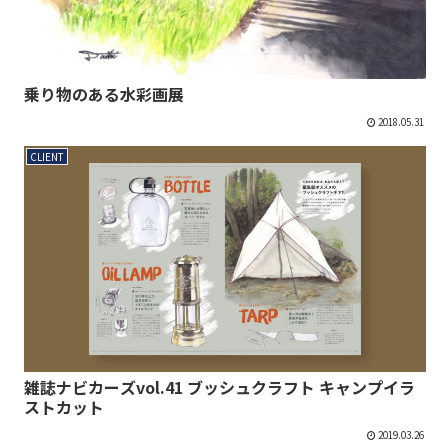
乗り物のある水彩画展
2018.05.31
CLIENT
雑誌ナビカーズvol.41 ブッシュクラフト キャンプイラ
ストカット
2019.03.26