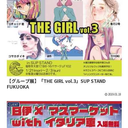
【グループ展】「THE GIRL vol.3」SUP STAND
FUKUOKA
2019.01.18
CLIENT