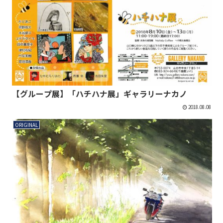
【グループ展】「ハチハナ展」ギャラリーナカノ
2018.08.08
ORIGINAL