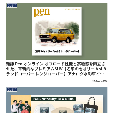
CLIENT
雑誌 Pen オンライン オフロード性能と高級感を両立さ
せた、革新的なプレミアムSUV【名車のセオリー Vol.8
ランドローバー レンジローバー】アナログ水彩車イラ
スト
2020.12.01
CLIENT