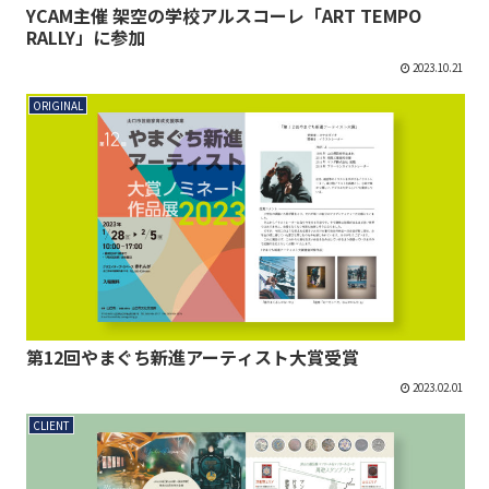
YCAM主催 架空の学校アルスコーレ「ART TEMPO
RALLY」に参加
2023.10.21
ORIGINAL
第12回やまぐち新進アーティスト大賞受賞
2023.02.01
CLIENT