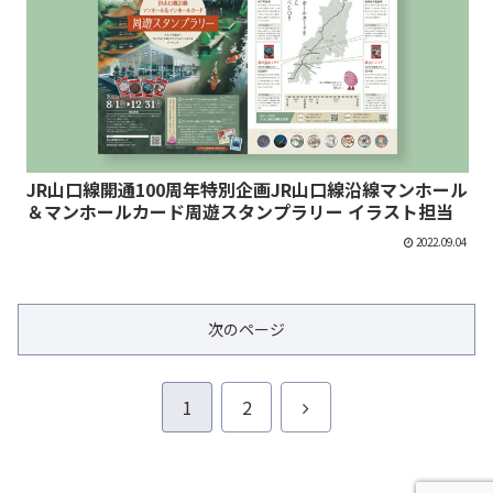
JR山口線開通100周年特別企画JR山口線沿線マンホール
＆マンホールカード周遊スタンプラリー イラスト担当
2022.09.04
次のページ
次
1
2
へ