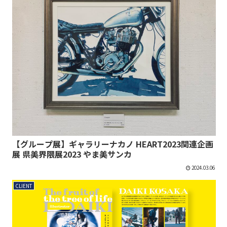
【グループ展】ギャラリーナカノ HEART2023関連企画
展 県美界隈展2023 やま美サンカ
2024.03.06
CLIENT