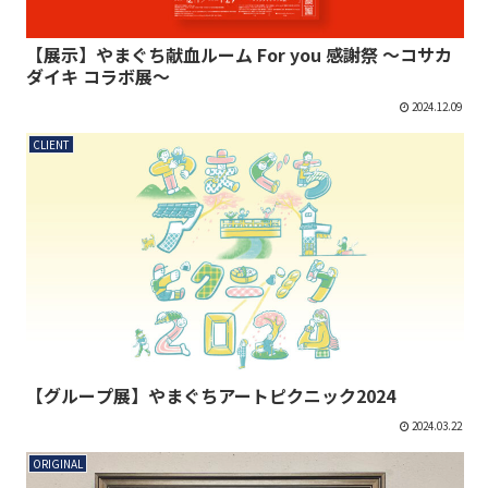
【展示】やまぐち献血ルーム For you 感謝祭 ～コサカ
ダイキ コラボ展～
2024.12.09
CLIENT
【グループ展】やまぐちアートピクニック2024
2024.03.22
ORIGINAL