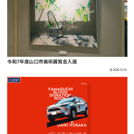
令和7年度山口市美術展覧会入選
2026.03.01
CLIENT