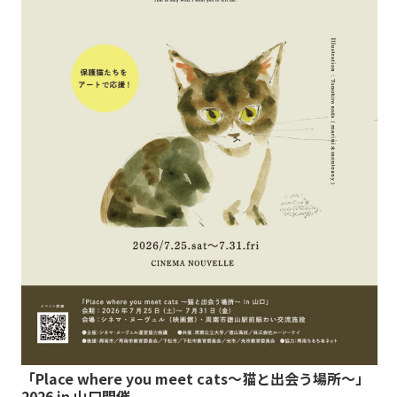
「Place where you meet cats～猫と出会う場所～」
2026 in 山口開催