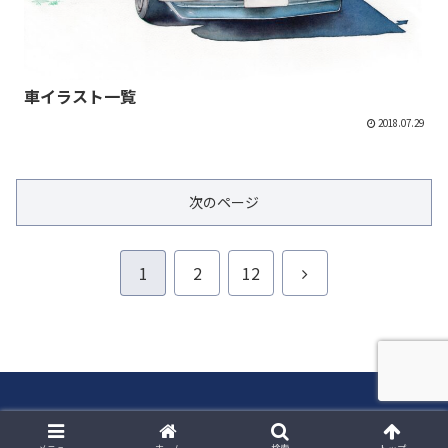
車イラスト一覧
2018.07.29
次のページ
次
1
2
12
へ
© 2017 Daiki Kosaka.