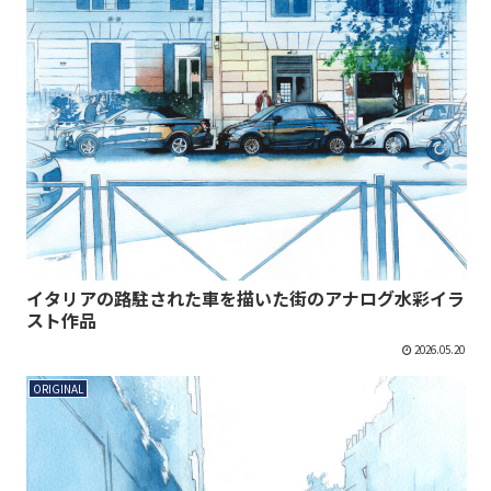
イタリアの路駐された車を描いた街のアナログ水彩イラ
スト作品
2026.05.20
ORIGINAL