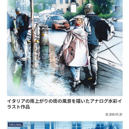
イタリアの雨上がりの街の風景を描いたアナログ水彩イ
ラスト作品
2026.05.20
ORIGINAL