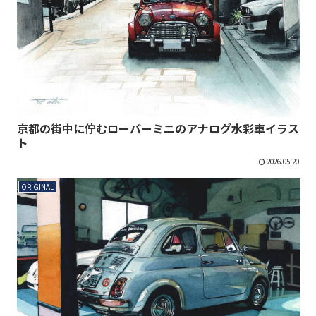
京都の街中に佇むローバーミニのアナログ水彩車イラス
ト
2026.05.20
ORIGINAL