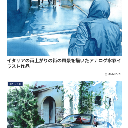
イタリアの雨上がりの街の風景を描いたアナログ水彩イ
ラスト作品
2026.05.20
ORIGINAL