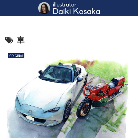
車
ORIGINAL