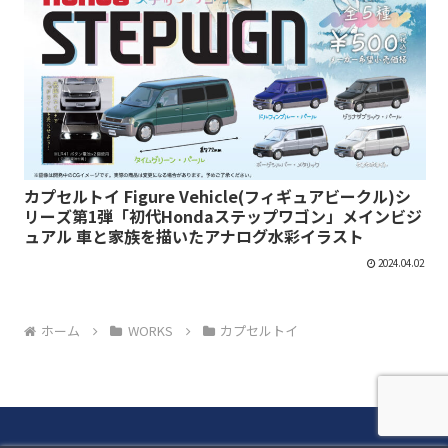
カプセルトイ Figure Vehicle(フィギュアビークル)シ
リーズ第1弾「初代Hondaステップワゴン」メインビジ
ュアル 車と家族を描いたアナログ水彩イラスト
2024.04.02
ホーム
WORKS
カプセルトイ