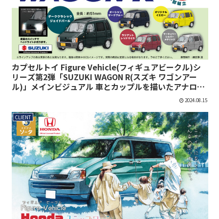
カプセルトイ Figure Vehicle(フィギュアビークル)シ
リーズ第2弾「SUZUKI WAGON R(スズキ ワゴンアー
ル)」メインビジュアル 車とカップルを描いたアナログ
水彩イラスト
2024.08.15
CLIENT