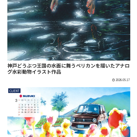
神戸どうぶつ王国の水面に舞うペリカンを描いたアナロ
グ水彩動物イラスト作品
2026.05.17
CLIENT