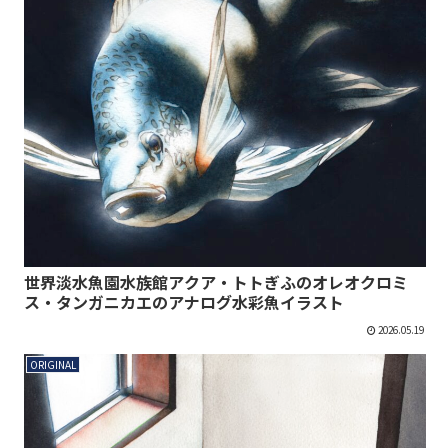
世界淡水魚園水族館アクア・トトぎふのオレオクロミ
ス・タンガニカエのアナログ水彩魚イラスト
2026.05.19
ORIGINAL