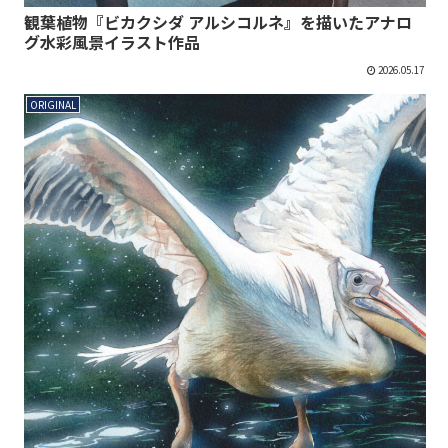
観葉植物『ビカクシダ アルシコルネ』を描いたアナロ
グ水彩風景イラスト作品
2026.05.17
ORIGINAL